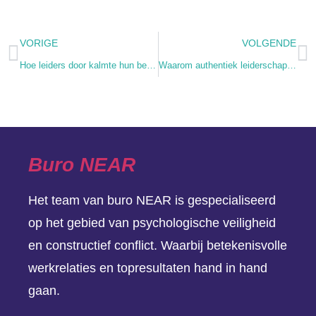
VORIGE
VOLGENDE
Hoe leiders door kalmte hun betrouwbaarheid vergroten
Waarom authentiek leiderschap een mythe is
Buro NEAR
Het team van buro NEAR is gespecialiseerd
op het gebied van psychologische veiligheid
en constructief conflict. Waarbij betekenisvolle
werkrelaties en topresultaten hand in hand
gaan.