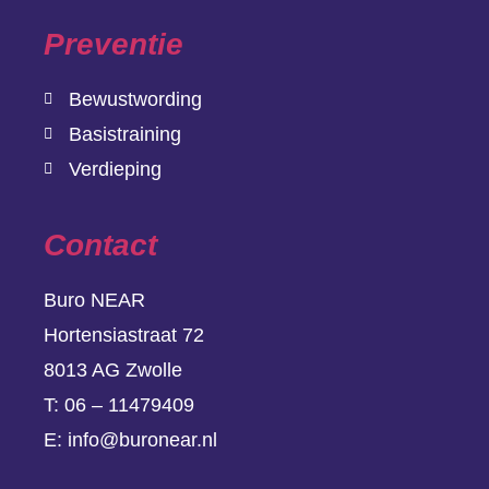
Preventie
Bewustwording
Basistraining
Verdieping
Contact
Buro NEAR
Hortensiastraat 72
8013 AG Zwolle
T:
06 – 11479409
E:
info@buronear.nl