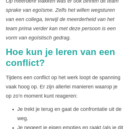
Op meerdere vlakken was er ook binnen dit team
sprake van egoïsme. Zelfs het willen wegsturen
van een collega, terwijl de meerderheid van het
team prima verder kan met deze persoon is een
vorm van egoïstisch gedrag.
Hoe kun je leren van een
conflict?
Tijdens een conflict op het werk loopt de spanning
vaak hoog op. Er zijn allerlei manieren waarop je
op zo’n moment kunt reageren:
Je trekt je terug en gaat de confrontatie uit de
weg.
Je negeert je eigen emoties en raakt (als je dit