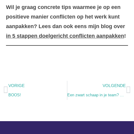
Wil je graag concrete tips waarmee je op een
positieve manier conflicten op het werk kunt
aanpakken? Lees dan ook eens mijn blog over
in 5 stappen doelgericht conflicten aanpakken
!
VORIGE
VOLGENDE
BOOS!
Een zwart schaap in je team? Kijk naar de kudde!